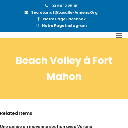
03.60.12.25.18
Secretariat@lasalle-Amiens.org
Notre Page Facebook
Notre Page Instagram
Beach Volley à Fort
Mahon
Related Items
Une année en moyenne section avec Vérone