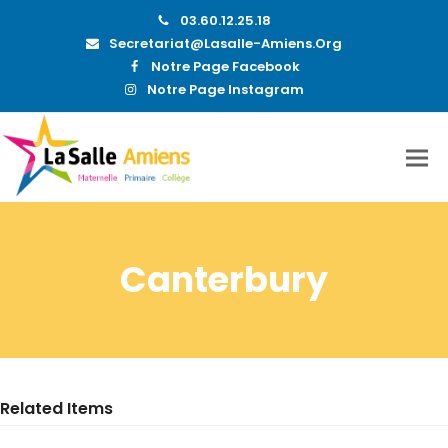
03.60.12.25.18
Secretariat@lasalle-Amiens.org
Notre Page Facebook
Notre Page Instagram
Canterbury
Related Items