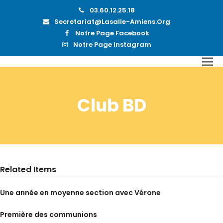
03.60.12.25.18
Secretariat@lasalle-Amiens.org
Notre Page Facebook
Notre Page Instagram
Club BD
Related Items
Une année en moyenne section avec Vérone
Première des communions