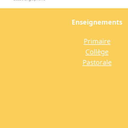
previous
post:
Enseignements
Primaire
Collège
Pastorale