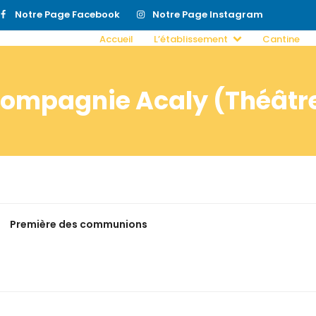
Notre Page Facebook
Notre Page Instagram
Accueil
L’établissement
Cantine
ompagnie Acaly (Théâtr
Première des communions