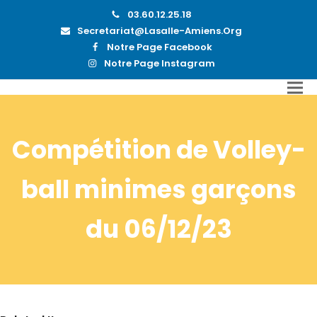
03.60.12.25.18
Secretariat@lasalle-Amiens.org
Notre Page Facebook
Notre Page Instagram
Compétition de Volley-
ball minimes garçons
du 06/12/23