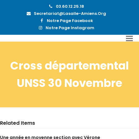
03.60.12.25.18
Secretariat@lasalle-Amiens.org
Notre Page Facebook
Notre Page Instagram
Cross départemental
UNSS 30 Novembre
Related Items
Une année en moyenne section avec Vérone