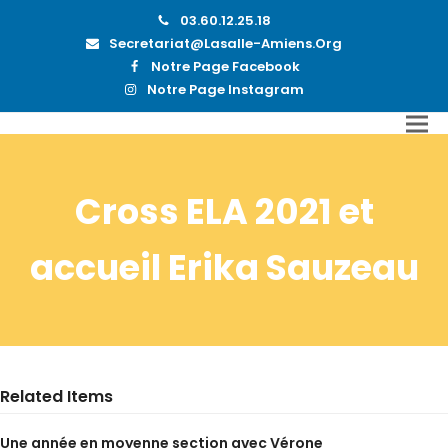
03.60.12.25.18
Secretariat@lasalle-Amiens.org
Notre Page Facebook
Notre Page Instagram
Cross ELA 2021 et
accueil Erika Sauzeau
Related Items
Une année en moyenne section avec Vérone