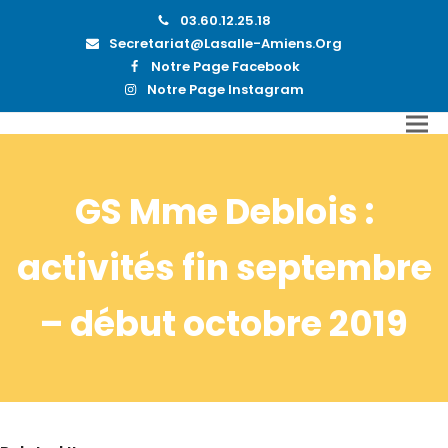
03.60.12.25.18
Secretariat@lasalle-Amiens.org
Notre Page Facebook
Notre Page Instagram
GS Mme Deblois :
activités fin septembre
– début octobre 2019