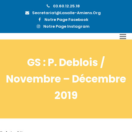
03.60.12.25.18
Secretariat@lasalle-Amiens.org
Notre Page Facebook
Notre Page Instagram
GS : P. Deblois /
Novembre – Décembre
2019