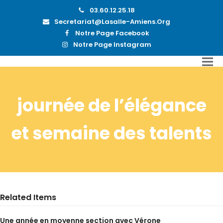
03.60.12.25.18
Secretariat@lasalle-Amiens.org
Notre Page Facebook
Notre Page Instagram
journée de l’élégance
et semaine des talents
Related Items
Une année en moyenne section avec Vérone