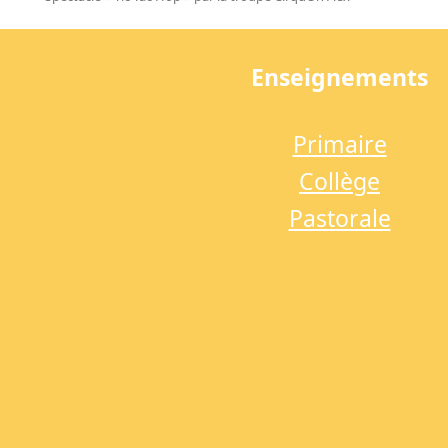
previous
post:
Enseignements
Primaire
Collège
Pastorale