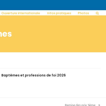
Ouverture internationale
Infos pratiques
Photos
mes
Baptêmes et professions de foi 2026
Remise des prix 3ème