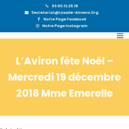
03.60.12.25.18
Secretariat@lasalle-Amiens.org
Notre Page Facebook
Notre Page Instagram
L’Aviron fête Noël –
Mercredi 19 décembre
2018 Mme Emerelle