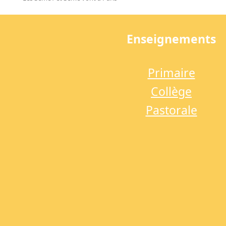
previous
post:
Enseignements
Primaire
Collège
Pastorale