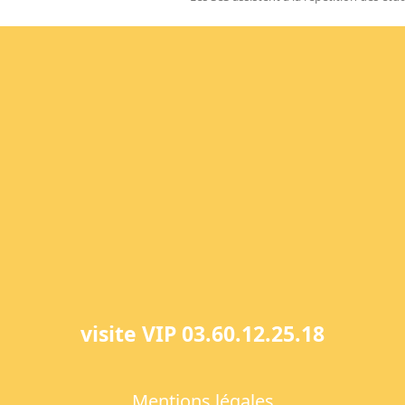
next
post:
visite VIP 03.60.12.25.18
Mentions légales