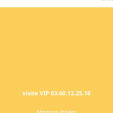
next
post:
visite VIP 03.60.12.25.18
Mentions légales