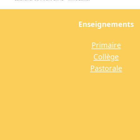
previous
post:
Enseignements
Primaire
Collège
Pastorale