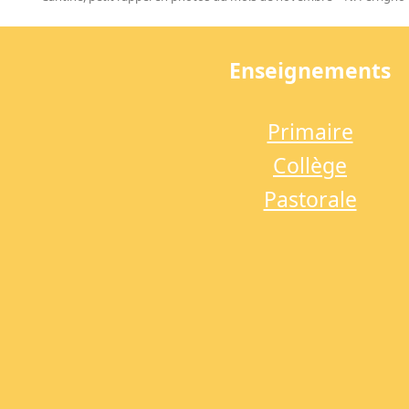
previous
post:
Enseignements
Primaire
Collège
Pastorale