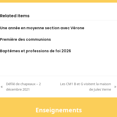
Related Items
Une année en moyenne section avec Vérone
Première des communions
Baptêmes et professions de foi 2026
Défilé de chapeaux – 2
Les CM1 B et G visitent la maison
previous
next
décembre 2021
de Jules Verne
post:
post:
Enseignements