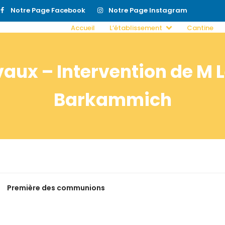
Notre Page Facebook
Notre Page Instagram
Accueil
L’établissement
Cantine
aux – Intervention de M 
Barkammich
Première des communions