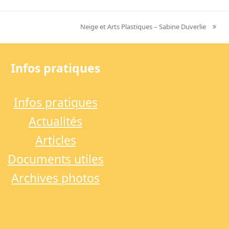
Neige et Arts Plastiques – Sabine Duverlie
next
post:
Infos pratiques
Infos pratiques
Actualités
Articles
Documents utiles
Archives photos