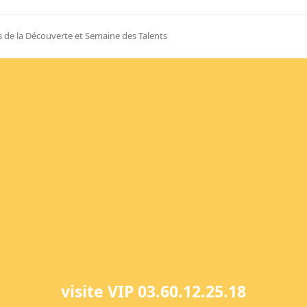
 de la Découverte et Semaine des Talents
visite VIP 03.60.12.25.18