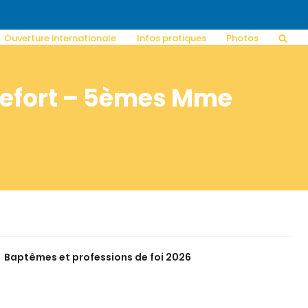
Ouverture internationale
Infos pratiques
Photos
Lefort – 5èmes Mme
Baptêmes et professions de foi 2026