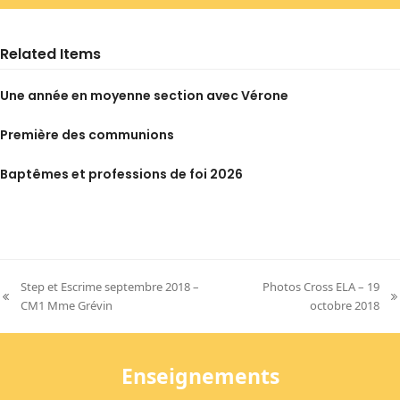
Related Items
Une année en moyenne section avec Vérone
Première des communions
Baptêmes et professions de foi 2026
Step et Escrime septembre 2018 –
Photos Cross ELA – 19
previous
next
CM1 Mme Grévin
octobre 2018
post:
post:
Enseignements