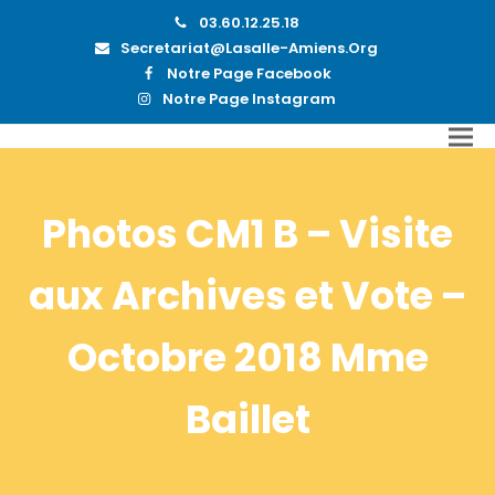
03.60.12.25.18
Secretariat@lasalle-Amiens.org
Notre Page Facebook
Notre Page Instagram
Photos CM1 B – Visite
aux Archives et Vote –
Octobre 2018 Mme
Baillet