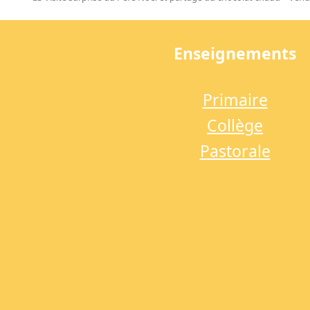
previous
post:
Enseignements
Primaire
Collège
Pastorale