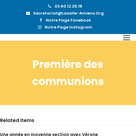
03.60.12.25.18
Secretariat@lasalle-Amiens.org
Notre Page Facebook
Notre Page Instagram
Première des
communions
Related Items
Une année en moyenne section avec Vérone