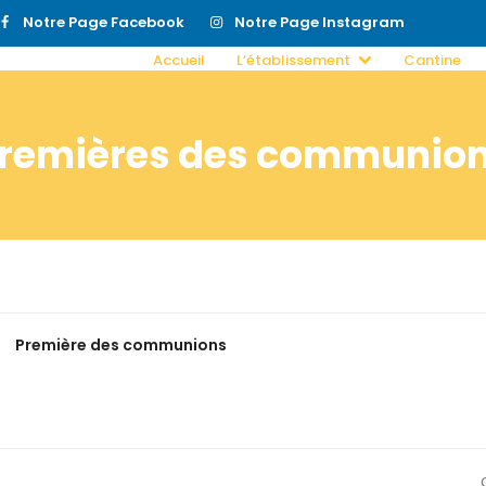
Notre Page Facebook
Notre Page Instagram
Accueil
L’établissement
Cantine
remières des communio
Première des communions