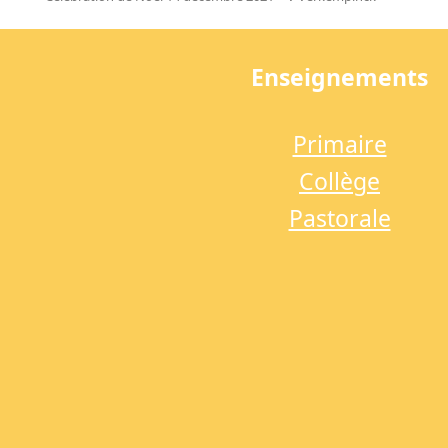
previous
post:
Enseignements
Primaire
Collège
Pastorale