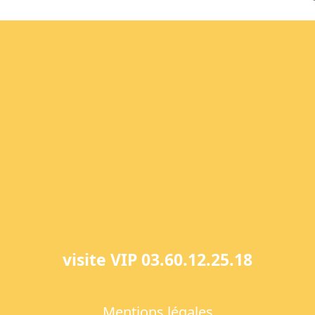
p
visite VIP 03.60.12.25.18
Mentions légales