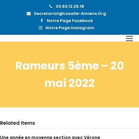
03.60.12.25.18
Secretariat@lasalle-Amiens.org
Notre Page Facebook
Notre Page Instagram
Rameurs 5ème – 20
mai 2022
Related Items
Une année en moyenne section avec Vérone