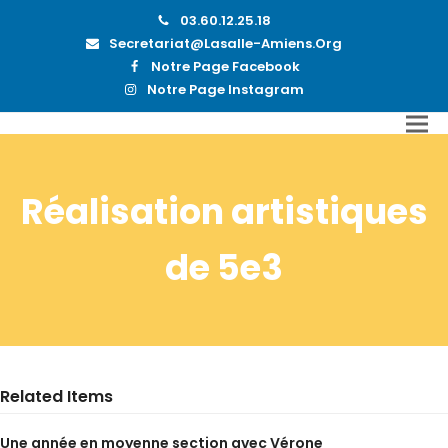
03.60.12.25.18
Secretariat@lasalle-Amiens.org
Notre Page Facebook
Notre Page Instagram
Réalisation artistiques
de 5e3
Related Items
Une année en moyenne section avec Vérone