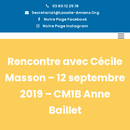
03.60.12.25.18
Secretariat@lasalle-Amiens.org
Notre Page Facebook
Notre Page Instagram
Rencontre avec Cécile
Masson – 12 septembre
2019 – CM1B Anne
Baillet