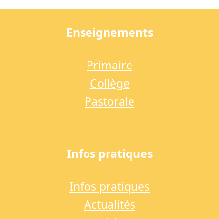
post:
post:
Enseignements
Primaire
Collège
Pastorale
Infos pratiques
Infos pratiques
Actualités