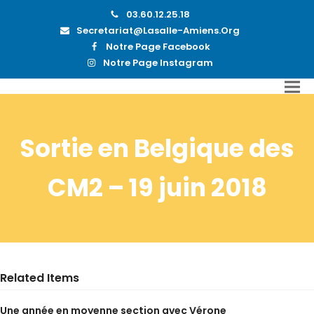
03.60.12.25.18
Secretariat@lasalle-Amiens.org
Notre Page Facebook
Notre Page Instagram
Sortie en Belgique des
CM2 – 19 juin 2018
Related Items
Une année en moyenne section avec Vérone