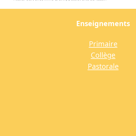
previous
post:
Enseignements
Primaire
Collège
Pastorale