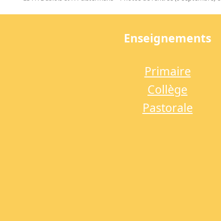
previous
post:
Enseignements
Primaire
Collège
Pastorale