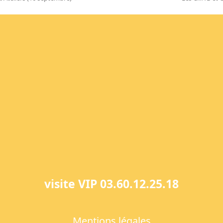
next
post:
visite VIP 03.60.12.25.18
Mentions légales