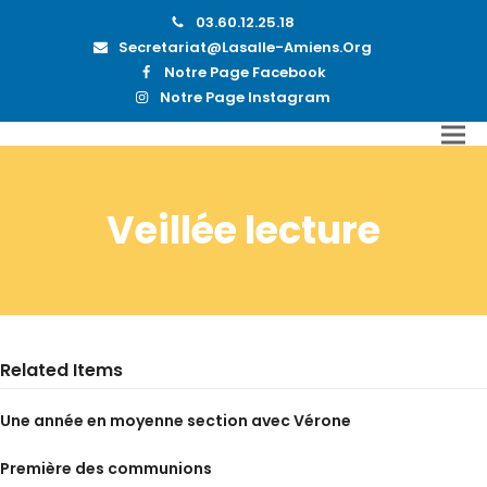
03.60.12.25.18
Secretariat@lasalle-Amiens.org
Notre Page Facebook
Notre Page Instagram
Veillée lecture
Related Items
Une année en moyenne section avec Vérone
Première des communions