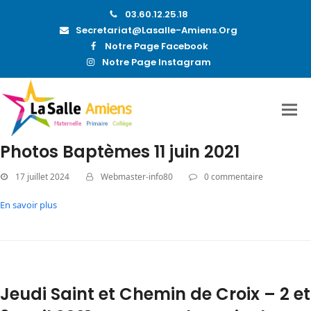
03.60.12.25.18
Secretariat@lasalle-Amiens.org
Notre Page Facebook
Notre Page Instagram
Photos Baptèmes 11 juin 2021
17 juillet 2024
Webmaster-info80
0 commentaire
En savoir plus
Jeudi Saint et Chemin de Croix – 2 et