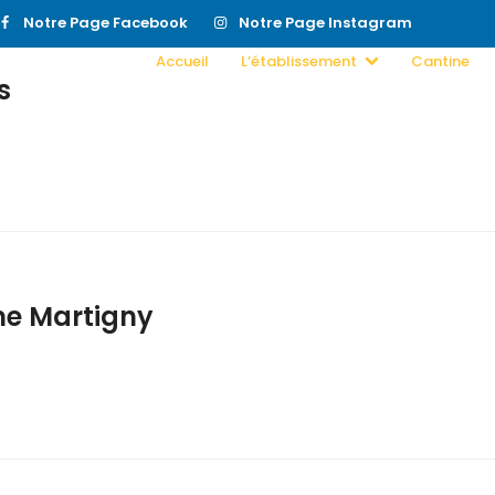
Notre Page Facebook
Notre Page Instagram
Accueil
L’établissement
Cantine
s
me Martigny