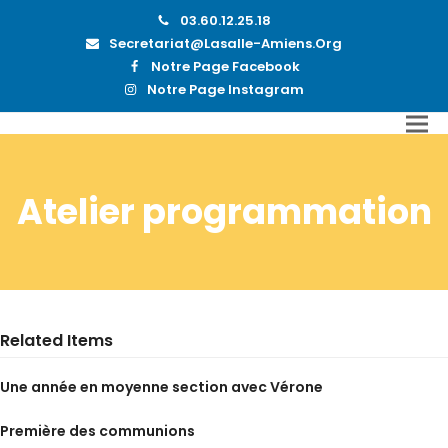
03.60.12.25.18
Secretariat@lasalle-Amiens.org
Notre Page Facebook
Notre Page Instagram
Atelier programmation
Related Items
Une année en moyenne section avec Vérone
Première des communions