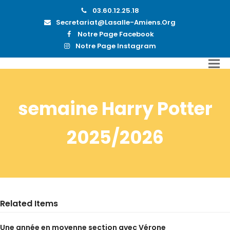
03.60.12.25.18
Secretariat@lasalle-Amiens.org
Notre Page Facebook
Notre Page Instagram
semaine Harry Potter
2025/2026
Related Items
Une année en moyenne section avec Vérone