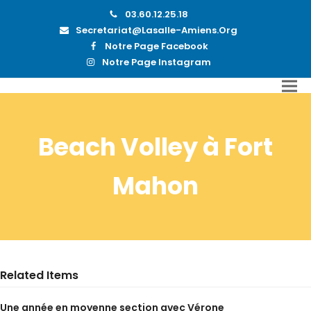
03.60.12.25.18
Secretariat@lasalle-Amiens.org
Notre Page Facebook
Notre Page Instagram
Beach Volley à Fort
Mahon
Related Items
Une année en moyenne section avec Vérone