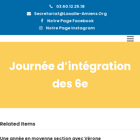
03.60.12.25.18
Secretariat@lasalle-Amiens.org
Notre Page Facebook
Notre Page Instagram
Journée d’intégration
des 6e
Related Items
Une année en moyenne section avec Vérone