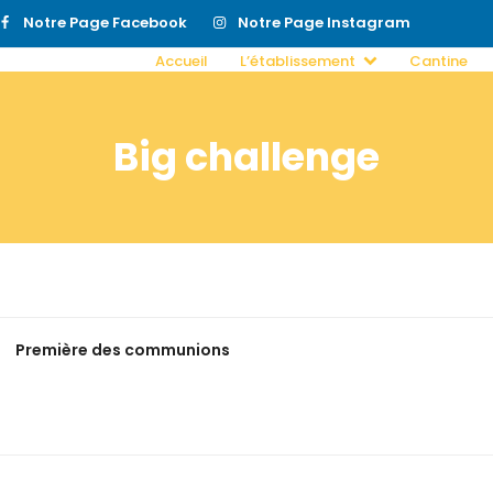
Notre Page Facebook
Notre Page Instagram
Accueil
L’établissement
Cantine
Big challenge
Première des communions