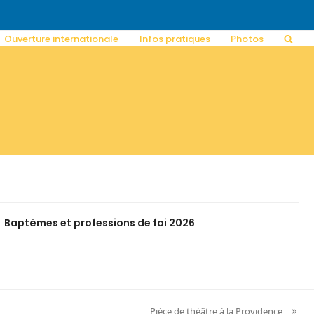
Ouverture internationale
Infos pratiques
Photos
Baptêmes et professions de foi 2026
Pièce de théâtre à la Providence