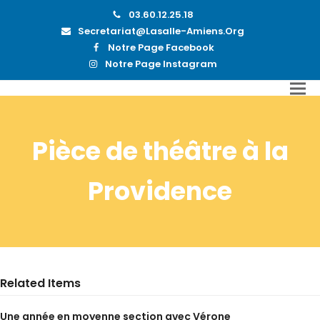
03.60.12.25.18
Secretariat@lasalle-Amiens.org
Notre Page Facebook
Notre Page Instagram
Pièce de théâtre à la
Providence
Related Items
Une année en moyenne section avec Vérone