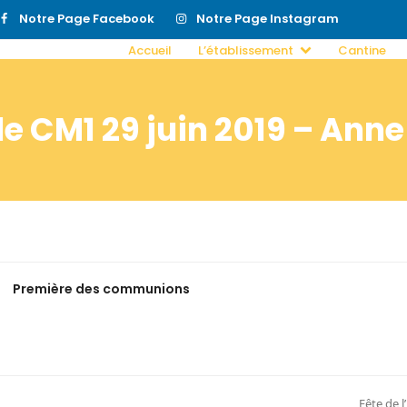
Notre Page Facebook
Notre Page Instagram
Accueil
L’établissement
Cantine
e CM1 29 juin 2019 – Anne 
Première des communions
Fête de l