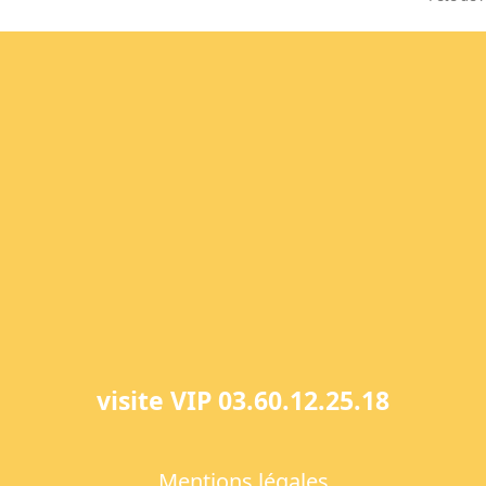
next
post:
visite VIP 03.60.12.25.18
Mentions légales