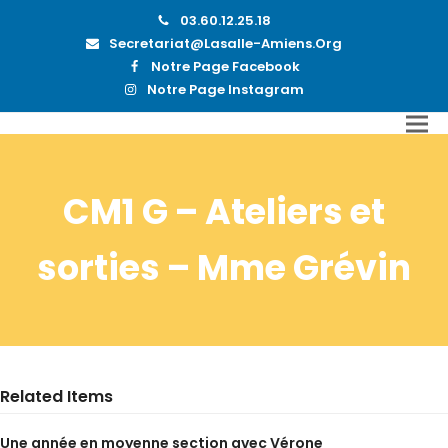
03.60.12.25.18
Secretariat@lasalle-Amiens.org
Notre Page Facebook
Notre Page Instagram
CM1 G – Ateliers et
sorties – Mme Grévin
Related Items
Une année en moyenne section avec Vérone