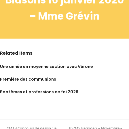
– Mme Grévin
Related Items
Une année en moyenne section avec Vérone
Première des communions
Baptêmes et professions de foi 2026
CM1B Concours de dessin : le
PS/MS Période 2 – Novembre –