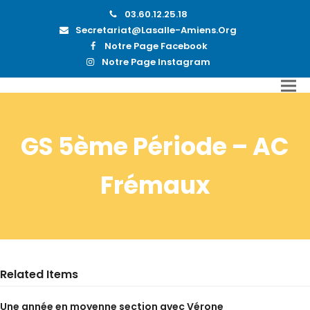
03.60.12.25.18
Secretariat@lasalle-Amiens.org
Notre Page Facebook
Notre Page Instagram
GS 5ème Période – AC
Frémaux
Related Items
Une année en moyenne section avec Vérone