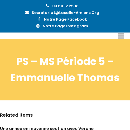
03.60.12.25.18
Secretariat@lasalle-Amiens.org
Notre Page Facebook
Notre Page Instagram
PS – MS Période 5 –
Emmanuelle Thomas
Related Items
Une année en moyenne section avec Vérone