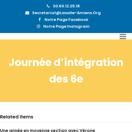
03.60.12.25.18
Secretariat@lasalle-Amiens.org
Notre Page Facebook
Notre Page Instagram
Journée d’intégration
des 6e
Related Items
Une année en moyenne section avec Vérone