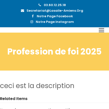
03.60.12.25.18
Secretariat@lasalle-Amiens.org
Notre Page Facebook
Notre Page Instagram
Profession de foi 2025
ceci est la description
Related Items