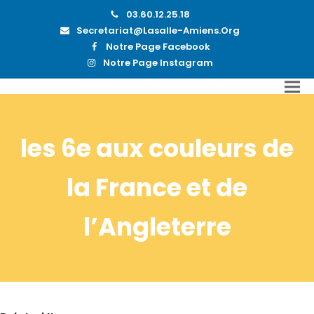
03.60.12.25.18
Secretariat@lasalle-Amiens.org
Notre Page Facebook
Notre Page Instagram
les 6e aux couleurs de
la France et de
l’Angleterre