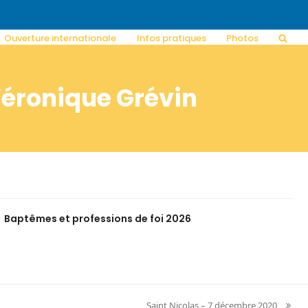
Ouverture internationale
Infos pratiques
Photos
Véronique Grévin
Baptêmes et professions de foi 2026
Saint Nicolas – 7 décembre 2020