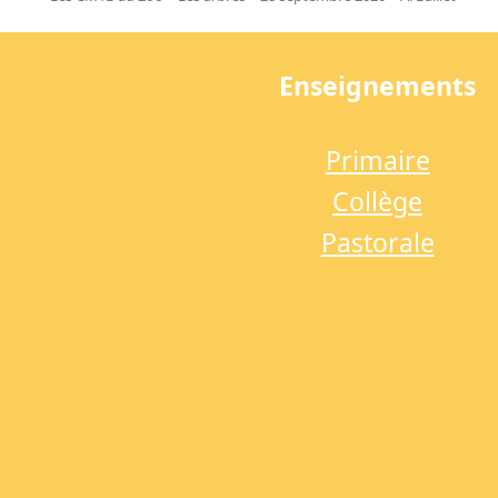
previous
post:
Enseignements
Primaire
Collège
Pastorale