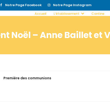
Notre Page Facebook
Notre Page Instagram
Accueil
L’établissement
Cantine
nt Noël – Anne Baillet et 
Première des communions