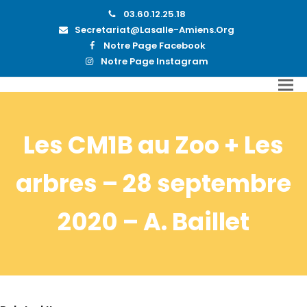
03.60.12.25.18
Secretariat@lasalle-Amiens.org
Notre Page Facebook
Notre Page Instagram
Les CM1B au Zoo + Les
arbres – 28 septembre
2020 – A. Baillet