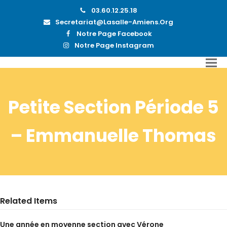
03.60.12.25.18
Secretariat@lasalle-Amiens.org
Notre Page Facebook
Notre Page Instagram
Petite Section Période 5
– Emmanuelle Thomas
Related Items
Une année en moyenne section avec Vérone