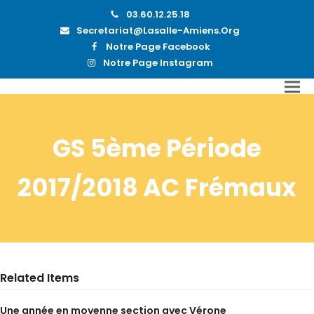
03.60.12.25.18
Secretariat@lasalle-Amiens.org
Notre Page Facebook
Notre Page Instagram
GS 5ème Période
2017/2018 AC Frémaux
Related Items
Une année en moyenne section avec Vérone