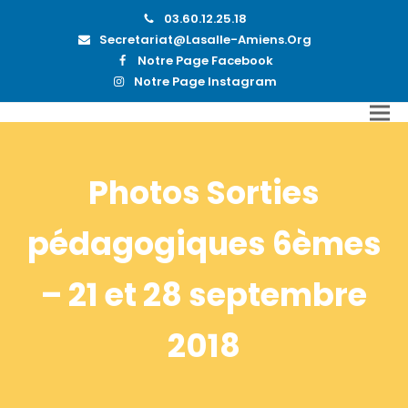
03.60.12.25.18
Secretariat@lasalle-Amiens.org
Notre Page Facebook
Notre Page Instagram
Photos Sorties
pédagogiques 6èmes
– 21 et 28 septembre
2018